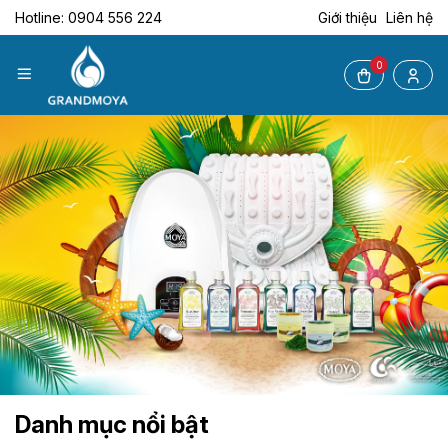
Hotline: 0904 556 224
Giới thiệu
Liên hệ
0
Danh mục nổi bật