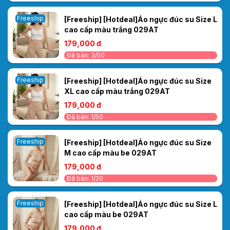
Freeship
[Freeship] [Hotdeal]Áo ngực đúc su Size L
cao cấp màu trắng 029AT
179,000 đ
Đã bán: 3/50
Freeship
[Freeship] [Hotdeal]Áo ngực đúc su Size
XL cao cấp màu trắng 029AT
179,000 đ
Đã bán: 1/50
Freeship
[Freeship] [Hotdeal]Áo ngực đúc su Size
M cao cấp màu be 029AT
179,000 đ
Đã bán: 1/20
Freeship
[Freeship] [Hotdeal]Áo ngực đúc su Size L
cao cấp màu be 029AT
179,000 đ