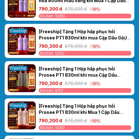
hoa 800ml màu vàng khi Mua 1 Cặp Dầu
Gội/ Xả Cao Cấp Collagen Ceylanpuree
790,200 đ
878,000 đ
-10%
Luxury Aroma CS4/CC4 1000ml – Kiểm
Đã bán: 10/50
Soát Dầu
Freeship
[Freeship] Tặng 1 Hộp hấp phục hồi
Prosee PT1 830ml khi mua Cặp Dầu Gội/
Xả Cao Cấp Collagen Ceylanpuree Luxury
790,200 đ
878,000 đ
-10%
Aroma CS4/CC4 1000ml – Kiểm Soát Dầu
Đã bán: 12/50
Freeship
[Freeship] Tặng 1 Hộp hấp phục hồi
Prosee PT1 830ml khi mua Cặp Dầu
Gội/Xả Ceylanpuree Luxury Aroma
790,200 đ
878,000 đ
-10%
CS5/CC5 1000ml – Giải Pháp Cho Da Đầu
Đã bán: 9/50
Gàu Ngứa, Tóc Khô Xơ
Freeship
[Freeship] Tặng 1 Hộp hấp phục hồi
Prosee PT1 830ml khi Mua 1 Cặp Dầu
Gội/Xả Ceylanpuree Luxury Aroma
790,200 đ
878,000 đ
-10%
1000ml CS6/CC6 – Phục Hồi & Dưỡng Ẩm
Đã bán: 16/50
Cho Mái Tóc Mềm Mượt Chuẩn Salon