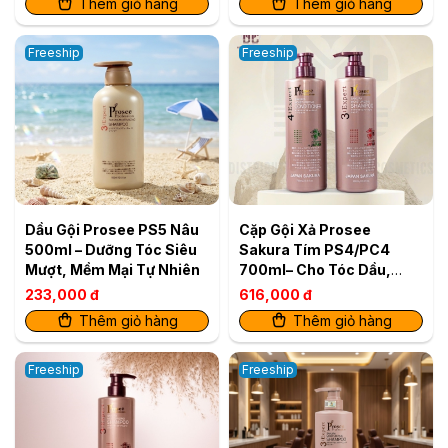
Thêm giỏ hàng
Thêm giỏ hàng
Freeship
Freeship
Dầu Gội Prosee PS5 Nâu
Cặp Gội Xả Prosee
500ml – Dưỡng Tóc Siêu
Sakura Tím PS4/PC4
Mượt, Mềm Mại Tự Nhiên
700ml– Cho Tóc Dầu,
Giảm Bết Dính & Chống
233,000 đ
616,000 đ
Rụng
Thêm giỏ hàng
Thêm giỏ hàng
Freeship
Freeship