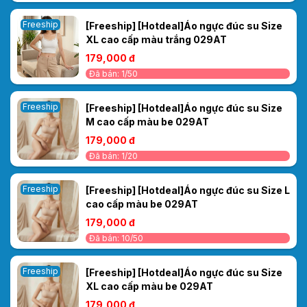
Freeship
[Freeship] [Hotdeal]Áo ngực đúc su Size
XL cao cấp màu trắng 029AT
179,000 đ
Đã bán: 1/50
Freeship
[Freeship] [Hotdeal]Áo ngực đúc su Size
M cao cấp màu be 029AT
179,000 đ
Đã bán: 1/20
Freeship
[Freeship] [Hotdeal]Áo ngực đúc su Size L
cao cấp màu be 029AT
179,000 đ
Đã bán: 10/50
Freeship
[Freeship] [Hotdeal]Áo ngực đúc su Size
XL cao cấp màu be 029AT
179,000 đ