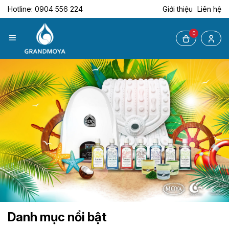
Hotline: 0904 556 224
Giới thiệu
Liên hệ
0
Danh mục nổi bật