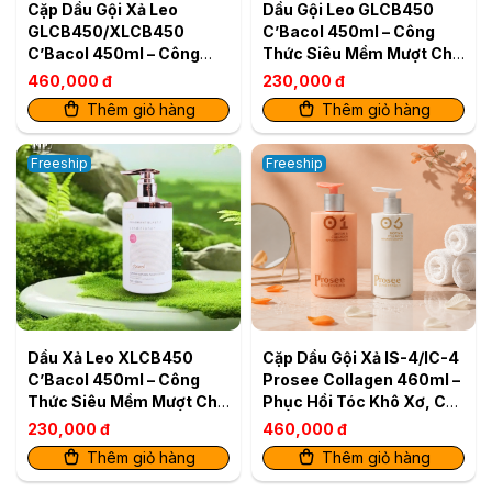
Cặp Dầu Gội Xả Leo
Dầu Gội Leo GLCB450
GLCB450/XLCB450
C’Bacol 450ml – Công
C’Bacol 450ml – Công
Thức Siêu Mềm Mượt Cho
Thức Siêu Mềm Mượt Cho
Tóc Khỏe Bóng
460,000 đ
230,000 đ
Tóc Khỏe Bóng
Thêm giỏ hàng
Thêm giỏ hàng
Freeship
Freeship
Dầu Xả Leo XLCB450
Cặp Dầu Gội Xả IS-4/IC-4
C’Bacol 450ml – Công
Prosee Collagen 460ml –
Thức Siêu Mềm Mượt Cho
Phục Hồi Tóc Khô Xơ, Chẻ
Tóc Khỏe Bóng
Ngọn & Gãy Rụng
230,000 đ
460,000 đ
Thêm giỏ hàng
Thêm giỏ hàng