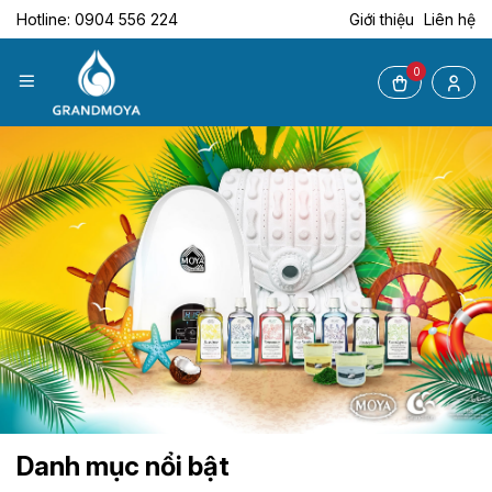
Hotline: 0904 556 224
Giới thiệu
Liên hệ
0
Danh mục nổi bật