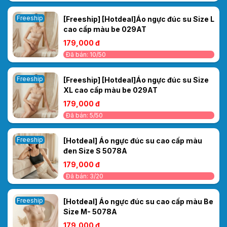
Freeship
[Freeship] [Hotdeal]Áo ngực đúc su Size L
cao cấp màu be 029AT
179,000 đ
Đã bán: 10/50
Freeship
[Freeship] [Hotdeal]Áo ngực đúc su Size
XL cao cấp màu be 029AT
179,000 đ
Đã bán: 5/50
Freeship
[Hotdeal] Áo ngực đúc su cao cấp màu
đen Size S 5078A
179,000 đ
Đã bán: 3/20
Freeship
[Hotdeal] Áo ngực đúc su cao cấp màu Be
Size M- 5078A
179,000 đ