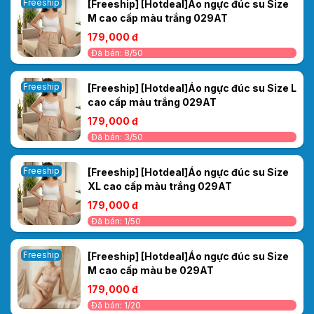
Freeship
[Freeship] [Hotdeal]Áo ngực đúc su Size
M cao cấp màu trắng 029AT
179,000 đ
Đã bán: 8/50
Freeship
[Freeship] [Hotdeal]Áo ngực đúc su Size L
cao cấp màu trắng 029AT
179,000 đ
Đã bán: 3/50
Freeship
[Freeship] [Hotdeal]Áo ngực đúc su Size
XL cao cấp màu trắng 029AT
179,000 đ
Đã bán: 1/50
Freeship
[Freeship] [Hotdeal]Áo ngực đúc su Size
M cao cấp màu be 029AT
179,000 đ
Đã bán: 1/20