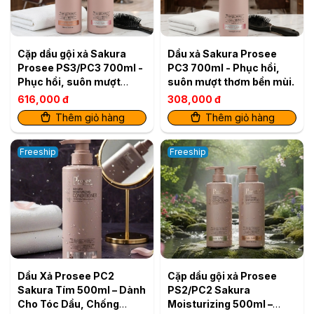
Cặp dầu gội xả Sakura
Dầu xả Sakura Prosee
Prosee PS3/PC3 700ml -
PC3 700ml - Phục hồi,
Phục hồi, suôn mượt
suôn mượt thơm bền mùi.
thơm bền mùi.
616,000 đ
308,000 đ
Thêm giỏ hàng
Thêm giỏ hàng
Freeship
Freeship
Dầu Xả Prosee PC2
Cặp dầu gội xả Prosee
Sakura Tím 500ml – Dành
PS2/PC2 Sakura
Cho Tóc Dầu, Chống
Moisturizing 500ml –