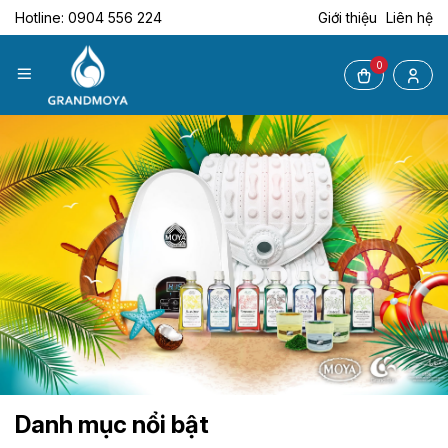
Hotline: 0904 556 224
Giới thiệu
Liên hệ
0
Danh mục nổi bật