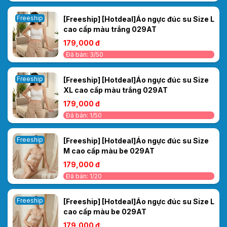
Freeship
[Freeship] [Hotdeal]Áo ngực đúc su Size L
cao cấp màu trắng 029AT
179,000 đ
Đã bán: 3/50
Freeship
[Freeship] [Hotdeal]Áo ngực đúc su Size
XL cao cấp màu trắng 029AT
179,000 đ
Đã bán: 1/50
Freeship
[Freeship] [Hotdeal]Áo ngực đúc su Size
M cao cấp màu be 029AT
179,000 đ
Đã bán: 1/20
Freeship
[Freeship] [Hotdeal]Áo ngực đúc su Size L
cao cấp màu be 029AT
179,000 đ