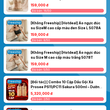
159,000 đ
Đã bán: 16/50
Freeship
[Không Freeship] [Hotdeal] Áo ngực đúc
su SizeM cao cấp màu đen Size L 5078A
159,000 đ
Đã bán: 8/50
Freeship
[Không Freeship] [Hotdeal] Áo ngực đúc
su Size M cao cấp màu trắng 5078T
159,000 đ
Đã bán: 5/50
Freeship
[Đối tác] [ Combo 10 Cặp Dầu Gội Xả
Prosee PS11/PC11 Sakura 500ml – Dưỡng
Ẩm & Làm Mượt Tóc Tức Thì
5,320,000 đ
Đã bán: 2/50