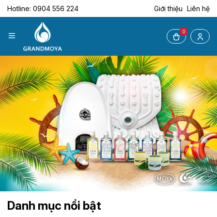
Hotline: 0904 556 224
Giới thiệu
Liên hệ
0
Danh mục nổi bật