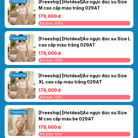
Freeship
[Freeship] [Hotdeal]Áo ngực đúc su Size
M cao cấp màu trắng 029AT
179,000 đ
Đã bán: 8/50
Freeship
[Freeship] [Hotdeal]Áo ngực đúc su Size L
cao cấp màu trắng 029AT
179,000 đ
Đã bán: 3/50
Freeship
[Freeship] [Hotdeal]Áo ngực đúc su Size
XL cao cấp màu trắng 029AT
179,000 đ
Đã bán: 1/50
Freeship
[Freeship] [Hotdeal]Áo ngực đúc su Size
M cao cấp màu be 029AT
179,000 đ
Đã bán: 1/20