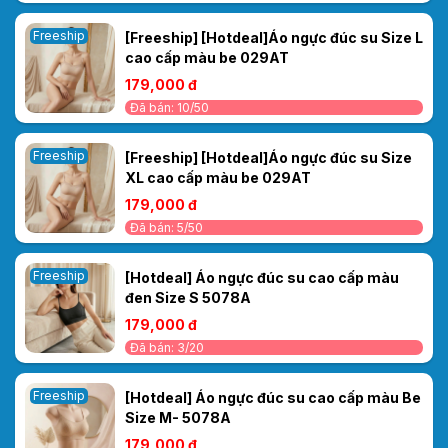
Freeship
[Freeship] [Hotdeal]Áo ngực đúc su Size L
cao cấp màu be 029AT
179,000 đ
Đã bán: 10/50
Freeship
[Freeship] [Hotdeal]Áo ngực đúc su Size
XL cao cấp màu be 029AT
179,000 đ
Đã bán: 5/50
Freeship
[Hotdeal] Áo ngực đúc su cao cấp màu
đen Size S 5078A
179,000 đ
Đã bán: 3/20
Freeship
[Hotdeal] Áo ngực đúc su cao cấp màu Be
Size M- 5078A
179,000 đ