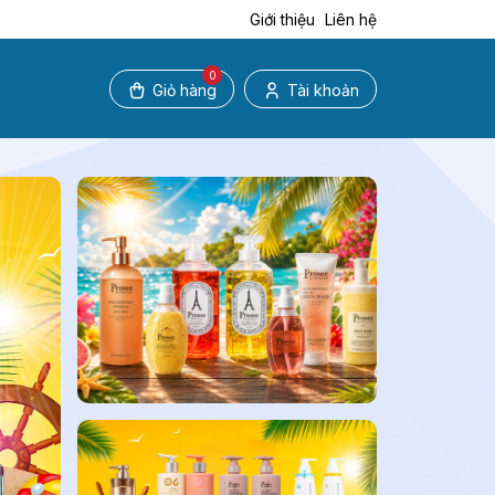
Giới thiệu
Liên hệ
0
Giỏ hàng
Tài khoản